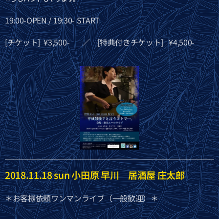
19:00-OPEN / 19:30- START
[チケット] ¥3,500- ／ [特典付きチケット] ¥4,500-
2018.11.18 sun 小田原 早川 居酒屋 庄太郎
＊お客様依頼ワンマンライブ（一般歓迎）＊