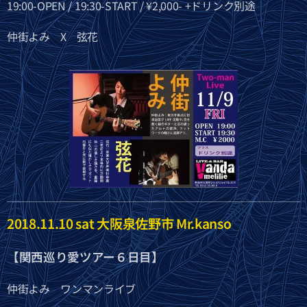
19:00-OPEN / 19:30-START / ¥2,000- +ドリンク別途
仲街よみ X 弦花
2018.11.10 sat 大阪泉佐野市 Mr.kanso
【関西巡り愛ツアー６日目】
仲街よみ ワンマンライブ