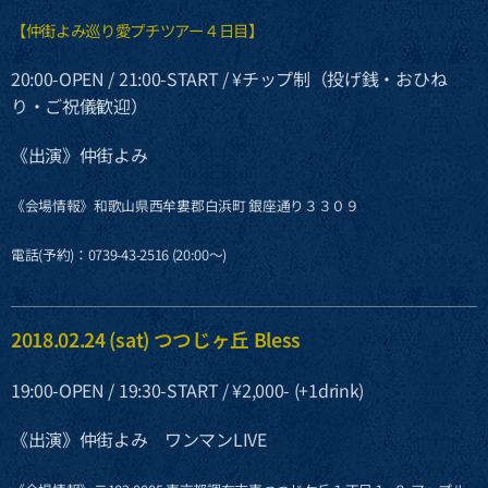
【仲街よみ巡り愛プチツアー４日目】
20:00-OPEN / 21:00-START / ¥チップ制（投げ銭・おひね
り・ご祝儀歓迎）
《出演》仲街よみ
《会場情報》和歌山県西牟婁郡白浜町 銀座通り３３０９
電話(予約)：0739-43-2516 (20:00〜)
2018.02.24 (sat) つつじヶ丘 Bless
19:00-OPEN / 19:30-START / ¥2,000- (+1drink)
《出演》仲街よみ ワンマンLIVE