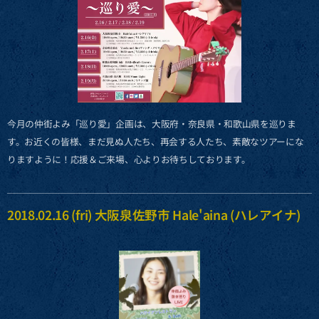
今月の仲街よみ「巡り愛」企画は、大阪府・奈良県・和歌山県を巡りま
す。お近くの皆様、まだ見ぬ人たち、再会する人たち、素敵なツアーにな
りますように！応援＆ご来場、心よりお待ちしております。
2018.02.16 (fri) 大阪泉佐野市 Hale'aina (ハレアイナ)