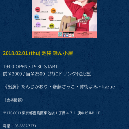
2018.02.01 (thu) 池袋 鈴ん小屋
19:00-OPEN / 19:30-START
前￥2000 / 当￥2500（共にドリンク代別途）
《出演》たんじかおり・齋藤さっこ・仲街よみ・kazue
《会場情報》
〒170-0013 東京都豊島区東池袋１丁目４７１ 庚申ビルB１F
電話： 03-6382-7273