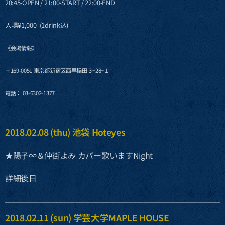
20:45-OPEN / 21:00-START / 22:00-END
入場¥1,000- (1drink込)
《会場情報》
〒169-0051 東京都新宿区西早稲田３−28−１
電話： 03-6302-1377
2018.02.08 (thu) 池袋 Hoteyes
★陽子∞＆仲街よみ カバー歌いますNight
詳細後日
2018.02.11 (sun) 学芸大学MAPLE HOUSE