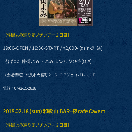
【仲街よみ巡り愛プチツアー２日目】
19:00-OPEN / 19:30-START / ¥2,000- (drink別途)
《出演》仲街よみ・とみまつなりひさ(O.A)
《会場情報》奈良市大宮町２−５−２７ジョイパレス１F
電話：0742-15-2818
2018.02.18 (sun) 和歌山 BAR+夜cafe Cavern
【仲街よみ巡り愛プチツアー３日目】