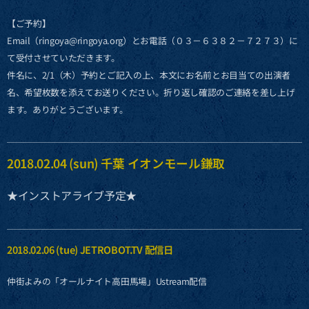
【ご予約】
Email（ringoya@ringoya.org）とお電話（０３－６３８２－７２７３）に
て受付させていただきます。
件名に、2/1（木）予約とご記入の上、本文にお名前とお目当ての出演者
名、希望枚数を添えてお送りください。折り返し確認のご連絡を差し上げ
ます。ありがとうございます。
2018.02.04 (sun) 千葉 イオンモール鎌取
★インストアライブ予定★
2018.02.06 (tue) JETROBOT.TV 配信日
仲街よみの「オールナイト高田馬場」Ustream配信