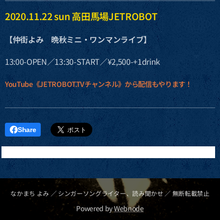
2020.11.22 sun 高田馬場JETROBOT
【仲街よみ 晩秋ミニ・ワンマンライブ】
13:00-OPEN／13:30-START／¥2,500-+1drink
YouTube《JETROBOT.TVチャンネル》から配信もやります！
Share
なかまち よみ ／ シンガーソングライター、読み聞かせ ／ 無断転載禁止
Powered by
Webnode