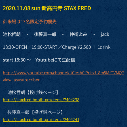
2020.11.08 sun 新高円寺 STAX FRED
御来場は13名限定予約優先
池松哲朗 ・ 後藤真一郎 ・ 仲街よみ ・ jack
18:30-OPEN／19:00-START／Charge ¥2,500 ＋ 1drink
start 19:30 〜 Youtubeにて生配信
https://www.youtube.com/channel/UCiesA0lPrIezf_8m5MfTVMQ?
view_as=subscriber
池松哲朗【投げ銭ページ】
https://staxfred.booth.pm/items/2404238
後藤真一郎【投げ銭ページ】
https://staxfred.booth.pm/items/2404241