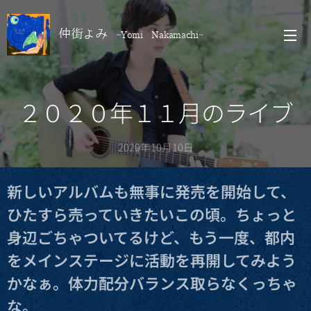
仲街よみ
~Yomi Nakamachi~
２０２０年１１月のライブ
2020年10月10日
新しいアルバムも無事に発売を開始して、
ひたすら売っていきたいこの頃。ちょっと
身辺ごちゃついてるけど、もう一度、都内
をメインステージに活動を再開してみよう
かなぁ。体力配分バランス取らなくっちゃ
な。