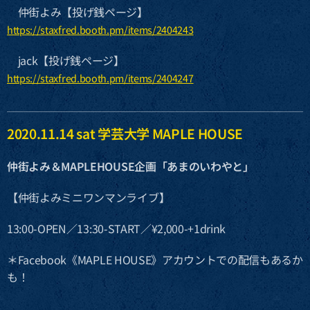
仲街よみ【投げ銭ページ】
https://staxfred.booth.pm/items/2404243
jack【投げ銭ページ】
https://staxfred.booth.pm/items/2404247
2020.11.14 sat 学芸大学 MAPLE HOUSE
仲街よみ＆MAPLEHOUSE企画「あまのいわやと」
【仲街よみミニワンマンライブ】
13:00-OPEN／13:30-START／¥2,000-+1drink
＊Facebook《MAPLE HOUSE》アカウントでの配信もあるか
も！