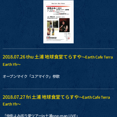
2018.07.26 thu 土浦 地球食堂てらすや
〜
Earth Cafe Terra
Earth Yh〜
オープンマイク「ユアマイク」参歌
2018.07.27 fri 土浦
地球食堂てらすや
〜Earth Cafe Terra
Earth Yh〜
「仲街よみ巡り愛ツアーin土浦one-man LIVE」