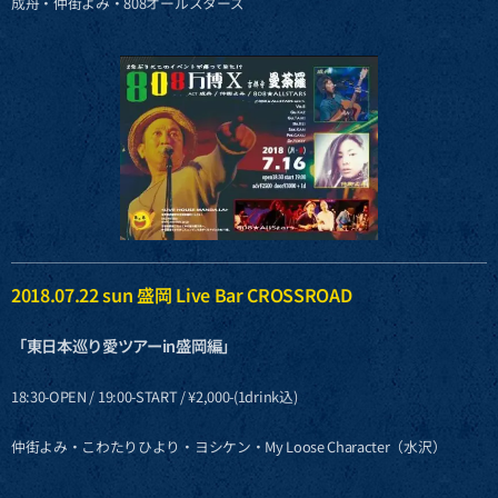
成舟・仲街よみ・808オールスターズ
2018.07.22 sun 盛岡 Live Bar CROSSROAD
「東日本巡り愛ツアーin盛岡編」
18:30-OPEN / 19:00-START / ¥2,000-(1drink込)
仲街よみ・こわたりひより・ヨシケン・My Loose Character（水沢）