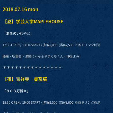
2018.07.16 mon
【昼】学芸大学MAPLEHOUSE
「あまのいわやと」
12:30-OPEN / 13:00-START / (前)¥2,000- (当)¥2,500- ※各ドリンク別途
優希・明香音・瀬尾にゃん＆やまぐちくん・仲街よみ
＊＊＊＊＊＊＊＊＊＊＊＊＊＊＊
【夜】吉祥寺 曼荼羅
「８０８万博Ⅹ」
18:30-OPEN / 19:00-START / (前)¥2,500- (当)¥3,000- ※各ドリンク別途