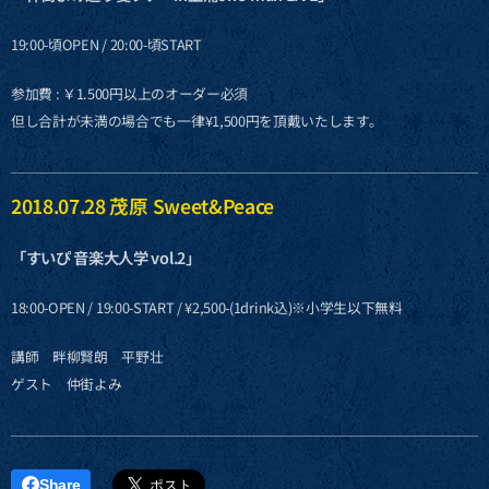
19:00-頃OPEN / 20:00-頃START
参加費 : ￥1.500円以上のオーダー必須
但し合計が未満の場合でも一律¥1,500円を頂戴いたします。
2018.07.28 茂原 Sweet&Peace
「すいぴ 音楽大人学 vol.2」
18:00-OPEN / 19:00-START / ¥2,500-(1drink込)※小学生以下無料
講師 畔柳賢朗 平野壮
ゲスト 仲街よみ
Share