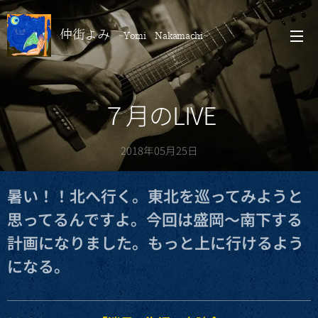
仲街よみ
~Yomi Nakamachi~
７月のLIVE
2018年05月25日
暑い！！北へ行く。東北を巡ってみようと
思ってるんですよ。今回は盛岡〜南下する
計画になりました。もっと上に行けるよう
になる。