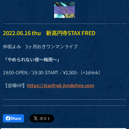
2022.06.16 thu 新高円寺STAX FRED
仲街よみ 3ヶ月おきワンマンライブ
「やめられない夜〜梅雨〜」
19:00-OPEN／19:30-START／¥2,500-（+1drink）
【会場HP】
https://staxfred.jimdofree.com
Share