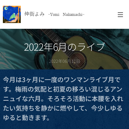
仲街よみ
~Yomi Nakamachi~
2022年6月のライブ
2022年06月11日
今月は3ヶ月に一度のワンマンライブ月で
す。梅雨の気配と初夏の移ろい混じるアン
ニュイな六月。そろそろ活動に本腰を入れ
たい気持ちを静かに燃やして、今少しゆる
ゆると動きます。