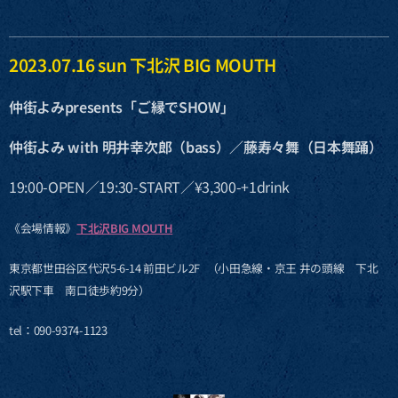
2023.07.16 sun 下北沢 BIG MOUTH
仲街よみpresents「ご縁でSHOW」
仲街よみ with 明井幸次郎（bass）／藤寿々舞（日本舞踊）
19:00-OPEN／19:30-START／¥3,300-+1drink
《会場情報》
下北沢BIG MOUTH
東京都世田谷区代沢5-6-14 前田ビル2F （小田急線・京王 井の頭線 下北
沢駅下車 南口徒歩約9分）
tel：090-9374-1123