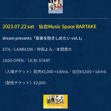
2023.07.22 sat 仙台Music Space BARTAKE
dream presents「音楽を抱きしめたい vol.1」
EITA／LAWBLOW／仲街よみ／本間貴大
18:00-OPEN／18:30-START
〈入場チケット〉前売¥3,000-+1drink／当日¥3,500-+1drink
〈配信チケット〉¥2,000-