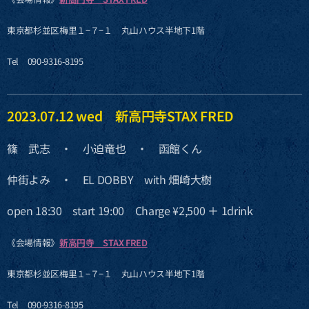
東京都杉並区梅里１−７−１ 丸山ハウス半地下1階
Tel 090-9316-8195
2023.07.12 wed 新高円寺STAX FRED
篠 武志 ・ 小迫竜也 ・ 函館くん
仲街よみ ・ EL DOBBY with 畑崎大樹
open 18:30 start 19:00 Charge ¥2,500 ＋ 1drink
《会場情報》
新高円寺 STAX FRED
東京都杉並区梅里１−７−１ 丸山ハウス半地下1階
Tel 090-9316-8195