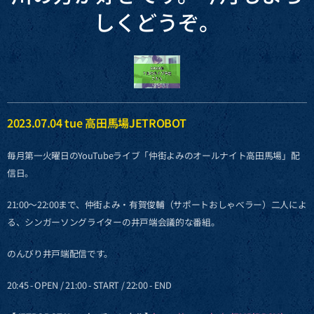
しくどうぞ。
2023.07.04 tue 高田馬場JETROBOT
毎月第一火曜日のYouTubeライブ「仲街よみのオールナイト高田馬場」配
信日。
21:00〜22:00まで、仲街よみ・有賀俊輔（サポートおしゃべラー）二人によ
る、シンガーソングライターの井戸端会議的な番組。
のんびり井戸端配信です。
20:45 - OPEN / 21:00 - START / 22:00 - END