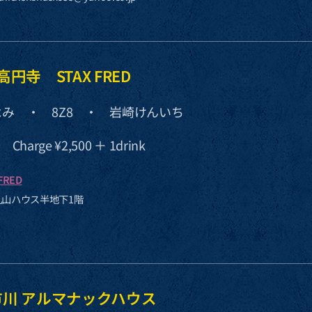
 新高円寺 STAX FRED
み ・ 8Z8 ・ 岩崎けんいち
0 Charge ¥2,500 ＋ 1drink
FRED
丸山ハウス半地下1階
at 市川 アルマナックハウス