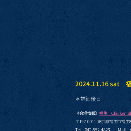
2024.11.16 s
＊詳細後日
《会場情報》
福生 Chicken S
〒197-0011 東京都福生市福生8
Tel 042-552-4826 Mall ch