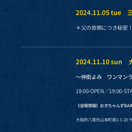
2024.11.05 tue
＊父の依頼につき秘密
2024.11.10 
〜仲街よみ ワンマン
18:00-OPEN／19:00-STA
《会場情報》おきちゃんずBA
大阪府八尾市山本町南1-3-20