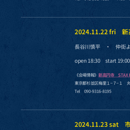
2024.11.22 fri
長谷川慎平 ・ 仲街よ
open 18:30 start 19:0
《会場情報》
新高円寺 STAX 
東京都杉並区梅里１−７−１ 
Tel 090-9316-8195
2024.11.23 s