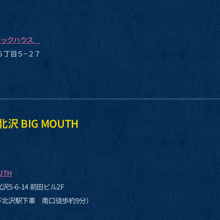
ナックハウス
田５丁目５−２７
下北沢 BIG MOUTH
UTH
沢5-6-14 前田ビル2F
下北沢駅下車 南口徒歩約9分）