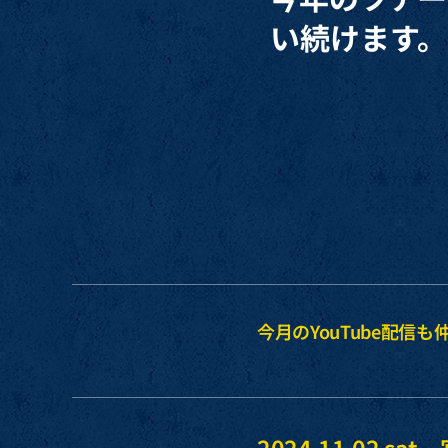
い続けます
今月のYouTube配
2024.11.02 sa