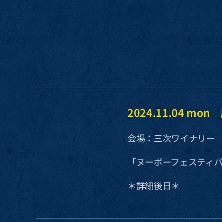
2024.11.04 m
会場：三次ワイナリー
「ヌーボーフェスティ
＊詳細後日＊