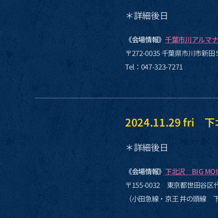
＊詳細後日
《会場情報》
千葉市川アルマ
〒272-0035 千葉県市川市新
Tel：047-323-7271
2024.11.29 fri 
＊詳細後日
《会場情報》
下北沢 BIG MO
〒155-0032 東京都世田谷区代
（小田急線・京王 井の頭線 