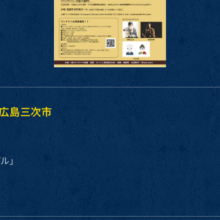
on 広島三次市
バル」