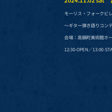
モーリス・フォークビ
〜ギター弾き語りコン
会場：高鍋町美術館ホ
12:30-OPEN／13:00-