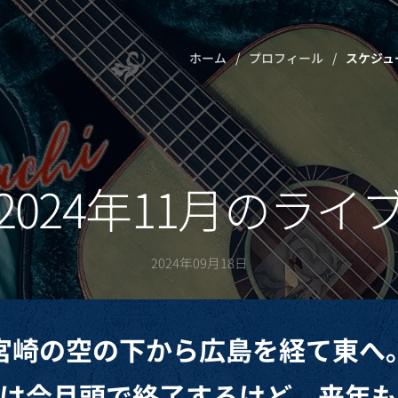
ホーム
プロフィール
スケジュ
2024年11月のライ
2024年09月18日
宮崎の空の下から広島を経て東へ
は今月頭で終了するけど、来年