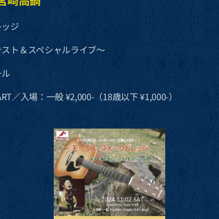
レッジ
テスト＆スペシャルライブ〜
ール
START／入場：一般 ¥2,000-（18歳以下 ¥1,000-）