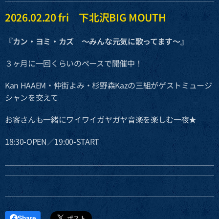
2026.02.20 fri 下北沢BIG MOUTH
『カン・ヨミ・カズ 〜みんな元気に歌ってます〜』
３ヶ月に一回くらいのペースで開催中！
Kan HAAEM・仲街よみ・杉野森Kazの三組がゲストミュージ
シャンを交えて
お客さんも一緒にワイワイガヤガヤ音楽を楽しむ一夜★
18:30-OPEN／19:00-START
Share