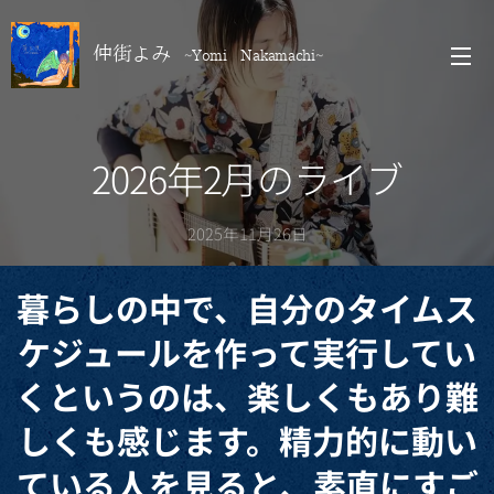
仲街よみ
~Yomi Nakamachi~
2026年2月のライブ
2025年11月26日
暮らしの中で、自分のタイムス
ケジュールを作って実行してい
くというのは、楽しくもあり難
しくも感じます。精力的に動い
ている人を見ると、素直にすご