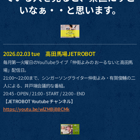
いなぁ・・と思います。
2026.02.03 tue 高田馬場JETROBOT
毎月第一火曜日のYouTubeライブ「仲街よみの おーるないと高田馬
場」配信日。
21:00〜22:00まで、シンガーソングライター仲街よみ・有賀俊輔の二
人による、井戸端会議的な番組。
20:45 - OPEN / 21:00 - START / 22:00 - END
【JETROBOT Youtube チャンネル】
https://youtu.be/wlZMBjBBCMk