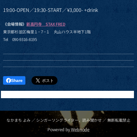
19:00-OPEN／19:30-START／¥3,000- +drink
《会場情報》
新高円寺 STAX FRED
東京都杉並区梅里１−７−１ 丸山ハウス半地下1階
Tel 090-9316-8195
Share
なかまち よみ ／ シンガーソングライター、読み聞かせ ／ 無断転載禁止
Powered by
Webnode