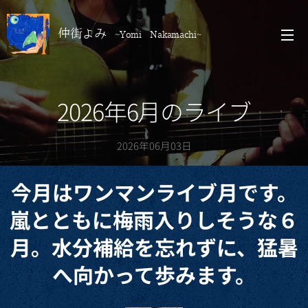
仲街よみ
~Yomi Nakamachi~
2026年6月のライブ
2026年06月03日
今月はワンマンライブ月です。
嵐とともに梅雨入りしそうな６
月。水分補給を忘れずに、猛暑
へ向かって歩みます。