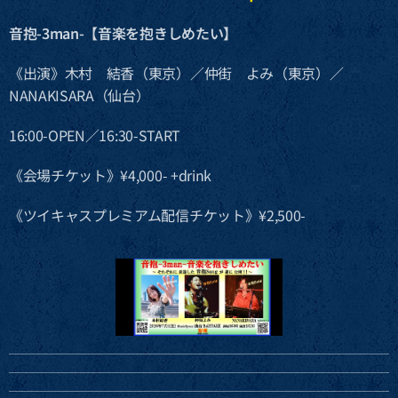
音抱-3man-【音楽を抱きしめたい】
《出演》木村 結香（東京）／仲街 よみ（東京）／
NANAKISARA（仙台）
16:00-OPEN／16:30-START
《会場チケット》¥4,000- +drink
《ツイキャスプレミアム配信チケット》¥2,500-