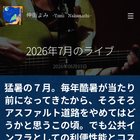
仲街よみ
~Yomi Nakamachi~
2026年7月のライブ
2026年06月03日
猛暑の７月。毎年酷暑が当たり
前になってきたから、そろそろ
アスファルト道路をやめてはど
うかと思うこの頃。でも公共イ
ンフラとしての利便性能とコス