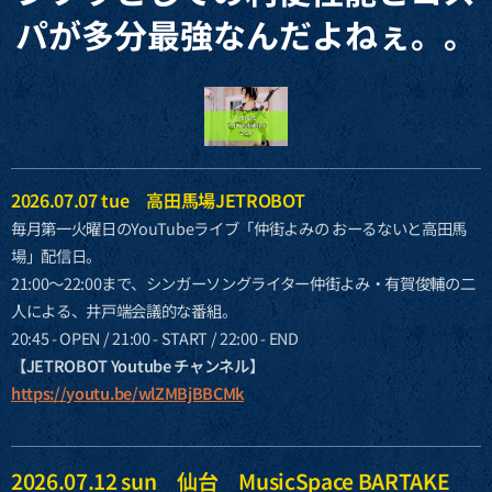
パが多分最強なんだよねぇ。。
2026.07.07 tue 高田馬場JETROBOT
毎月第一火曜日のYouTubeライブ「仲街よみの おーるないと高田馬
場」配信日。
21:00〜22:00まで、シンガーソングライター仲街よみ・有賀俊輔の二
人による、井戸端会議的な番組。
20:45 - OPEN / 21:00 - START / 22:00 - END
【JETROBOT Youtube チャンネル】
https://youtu.be/wlZMBjBBCMk
2026.07.12 sun 仙台 MusicSpace BARTAKE