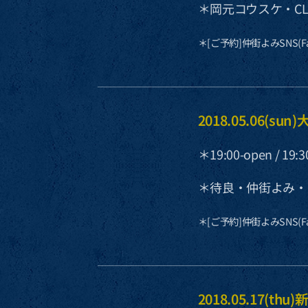
＊岡元コウスケ・CLU
＊[ご予約]仲街よみSNS(Fac
2018.05.06(sun)
＊19:00-open / 19:3
＊待良・仲街よみ・
＊[ご予約]仲街よみSNS(Fac
2018.05.17(thu