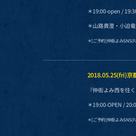
＊19:00-open / 19:30
＊山路貴澄・小迫竜
＊[ご予約]仲街よみSNS(Fac
2018.05.25
『仲街よみ西を往く
＊19:00-OPEN / 
＊[ご予約]仲街よみSNS(Fac