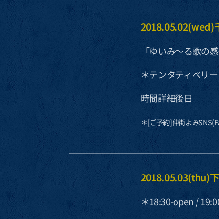
2018.05.02(
「ゆいみ〜る歌の感
＊テンタティベリー・
時間詳細後日
＊[ご予約]仲街よみSNS(Fac
2018.05.03(thu
＊18:30-open / 19:0