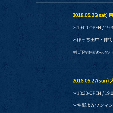
2018.05.26(sat
＊19:00-OPEN / 19:3
＊ぼっち田中・仲街
＊[ご予約]仲街よみSNS(Fac
2018.05.27(su
＊18:30-OPEN / 
＊仲街よみワンマン