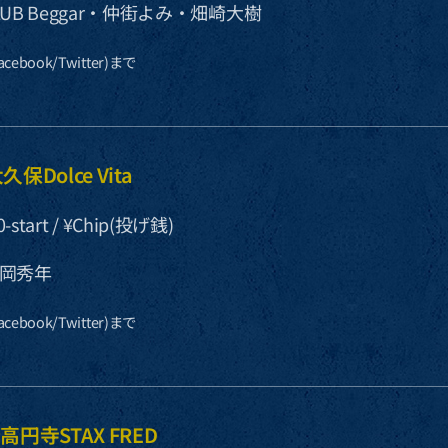
B Beggar・仲街よみ・畑崎大樹
ebook/Twitter)まで
大久保Dolce Vita
0-start / ¥Chip(投げ銭)
岡秀年
ebook/Twitter)まで
)新高円寺STAX FRED