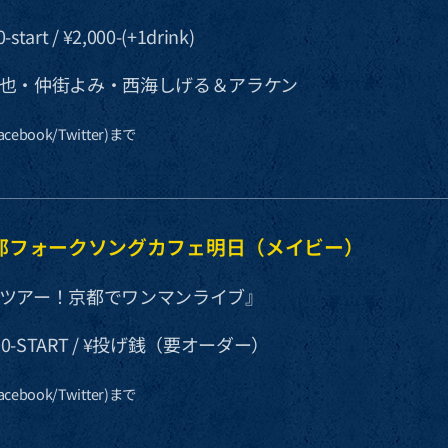
-start / ¥2,000-(+1drink)
也・仲街よみ・西海しげる＆アラケン
ebook/Twitter)まで
(fri)京都フォークソングカフェ明日（メイビー）
ツアー！京都でワンマンライブ』
20:00-START / ¥投げ銭（要オーダー）
ebook/Twitter)まで