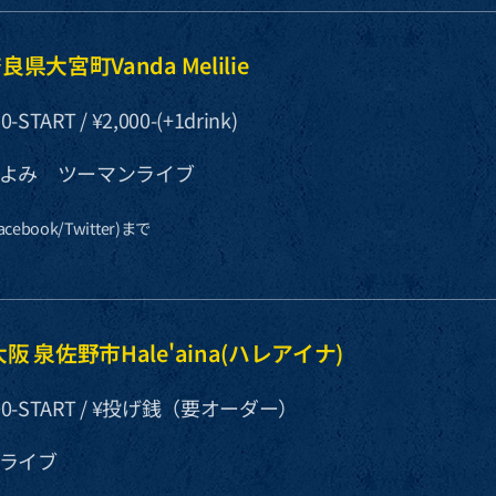
) 奈良県大宮町Vanda Melilie
0-START / ¥2,000-(+1drink)
よみ ツーマンライブ
ebook/Twitter)まで
n) 大阪 泉佐野市Hale'aina(ハレアイナ)
19:00-START / ¥投げ銭（要オーダー）
ライブ